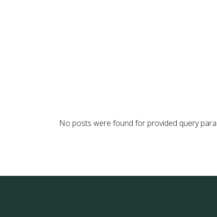
Skip
to
the
HOME
ÜBER UNS
SPEISEKART
content
No posts were found for provided query para