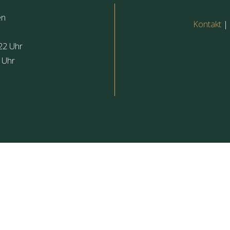
en
Kontakt
|
22 Uhr
2 Uhr