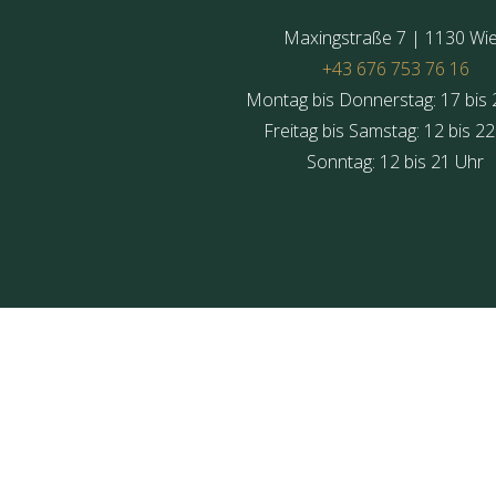
Maxingstraße 7 | 1130 Wi
+‪43 676 753 76 16‬
Montag bis Donnerstag: 17 bis 
Freitag bis Samstag: 12 bis 2
Sonntag: 12 bis 21 Uhr